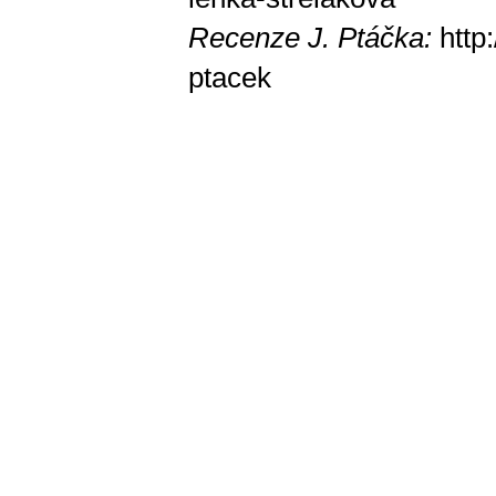
Recenze J. Ptáčka:
http
ptacek