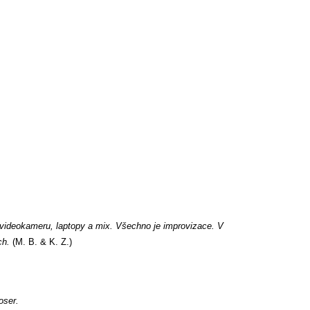
 videokameru, laptopy a mix. Všechno je improvizace. V
ch.
(M. B. & K. Z.)
oser.