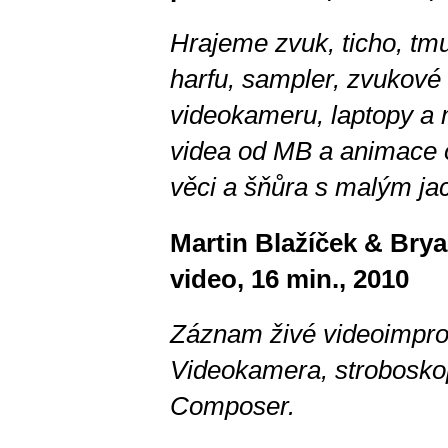
Hrajeme zvuk, ticho, t
harfu, sampler, zvukové 
videokameru, laptopy a 
videa od MB a animace 
věci a šňůra s malým ja
Martin Blažíček & Bry
video, 16 min., 2010
Záznam živé videoimpro
Videokamera, stroboskop
Composer.