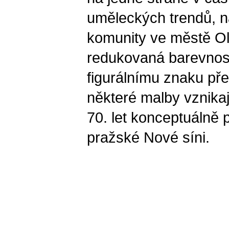
uměleckých trendů, n
komunity ve městě O
redukovaná barevnost
figurálnímu znaku pře
některé malby vznikaj
70. let konceptuálně 
pražské Nové síni.