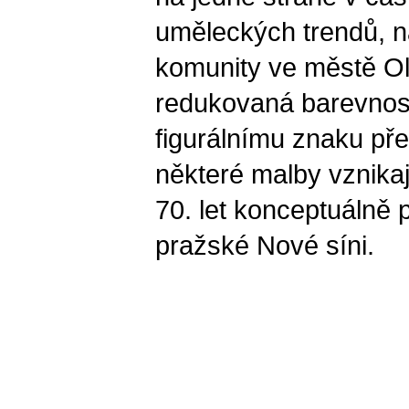
uměleckých trendů, n
komunity ve městě O
redukovaná barevnost
figurálnímu znaku pře
některé malby vznikaj
70. let konceptuálně 
pražské Nové síni.