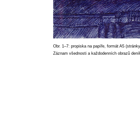
Obr. 1–7: propiska na papíře, formát A5 (stránky
Záznam všednosti a každodenních obrazů dení