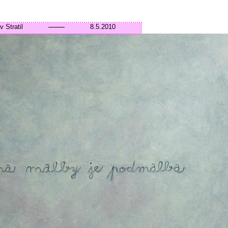
v Stratil
8.5.2010