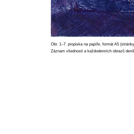
Obr. 1–7: propiska na papíře, formát A5 (stránky
Záznam všednosti a každodenních obrazů dení