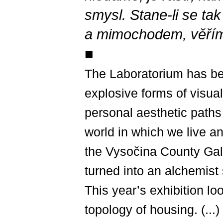
smysl. Stane-li se ta
a mimochodem, věřím
■
The Laboratorium has bee
explosive forms of visua
personal aesthetic paths
world in which we live an
the Vysočina County Ga
turned into an alchemist 
This year’s exhibition lo
topology of housing. (...)