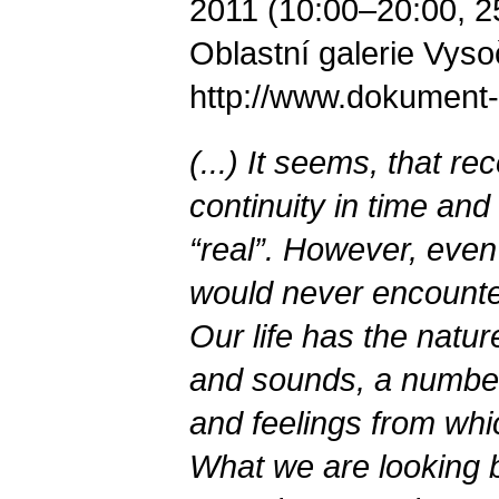
2011 (10:00–20:00, 2
Oblastní galerie Vyso
http://www.dokument-f
(...) It seems, that r
continuity in time an
“real”. However, even 
would never encounte
Our life has the natur
and sounds, a number
and feelings from whic
What we are looking ba