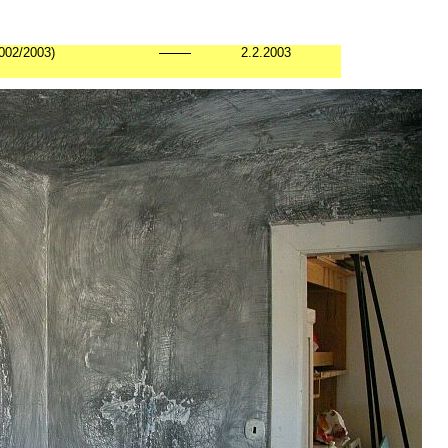
002/2003)
2.2.2003