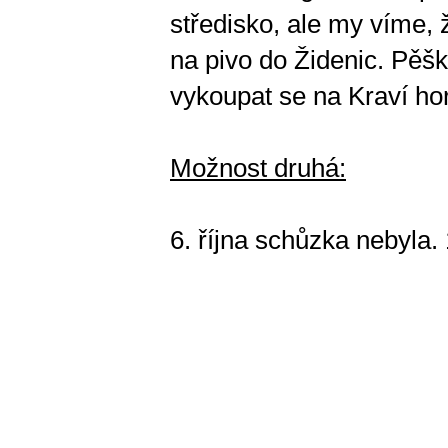
středisko, ale my víme,
na pivo do Židenic. Pěš
vykoupat se na Kraví hor
Možnost druhá:
6. října schůzka nebyla.