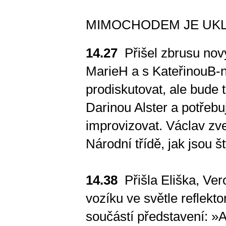
MIMOCHODEM JE UKL
14.27
Přišel zbrusu nov
MarieH a s KateřinouB-n
prodiskutovat, ale bude 
Darinou Alster a potřebu
improvizovat. Václav zv
Národní třídě, jak jsou š
14.38
Přišla Eliška, Ver
vozíku ve světle reflekto
součástí představení: »A