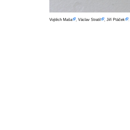
Vojtěch Maša
,
Václav Stratil
,
Jiří Ptáček